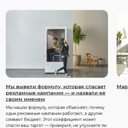
Мы вывели формулу, которая спасает
Мар
рекламные кампании — и назвали её
10.04.
своим именем
Мы нашли формулу, которая объясняет, почему
одни рекламные кампании работают, а другие
сливают бюджет. Этот коэффициент может
спасти ваш таргет — проверьте, не упускаете ли