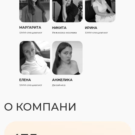
МАРГАРИТА
НИКИТА
ИРИНА
SMM-специалист
Режиссер монтажа
SMM-специалист
ЕЛЕНА
АНЖЕЛИКА
SMM-специалист
Дизайнер