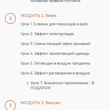
основные правила постинга
МОДУЛЬ 2. Reels
ПРЕПОДАВАТЕЛЬ
Урок 1. 5 связок для переходов в рилс
КУРСА
МАРГО МАТВЕЙЧУК
Урок 2. Эффект телепортации
Урок 3. Смена локаций через хромакей
Урок 4. Эффект прилетающей одежды
Урок 5. Летающие в воздухе предметы
Урок 6. Эффект растворения в воздухе
Урок 7. Внезапное приземление - В
ПОДАРОК!
МОДУЛЬ 3. Визуал